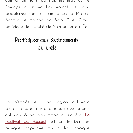
comme les fruits de mer, les légumes, le 
fromage et le vin. Les marchés les plus 
populaires sont le marché de la Mothe-
Achard, le marché de Saint-Gilles-Croix-
de-Vie, et le marché de Noirmoutier-en-l'Île.
Participer aux événements 
culturels 
La Vendée est une région culturelle 
dynamique, et il y a plusieurs événements 
culturels à ne pas manquer en été. 
Le 
Festival de Poupet
 est un festival de 
musique populaire qui a lieu chaque 