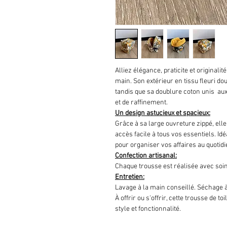
Alliez élégance, praticite et originalit
main. Son extérieur en tissu fleuri dou
tandis que sa doublure coton unis  aux
et de raffinement.
Un design astucieux et spacieux:
Grâce à sa large ouvreture zippé, elle
accès facile à tous vos essentiels. I
pour organiser vos affaires au quotidi
Confection artisanal:
Chaque trousse est réalisée avec soin 
Entretien:
Lavage à la main conseillé. Séchage à 
À offrir ou s'offrir, cette trousse de to
style et fonctionnalité.