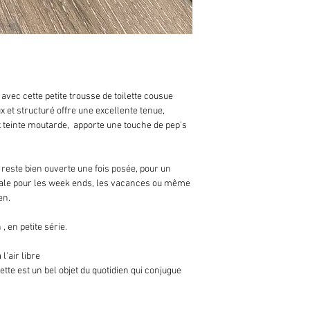
é avec cette petite trousse de toilette cousue 
x et structuré offre une excellente tenue, 
 teinte moutarde,  apporte une touche de pep's 
 reste bien ouverte une fois posée, pour un 
déale pour les week ends, les vacances ou même 
en.
, en petite série.
l'air libre
ilette est un bel objet du quotidien qui conjugue 