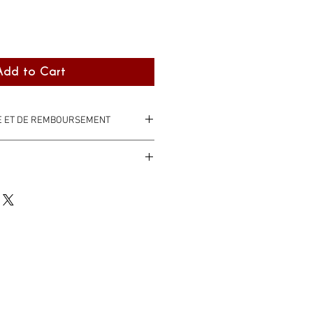
Add to Cart
GE ET DE REMBOURSEMENT
ines ouvrés.