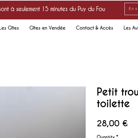
sont à seulement 15 minutes du Puy du Fou
En s
Les Gîtes
Gîtes en Vendée
Contact & Accès
Les Av
Petit tro
toilette
Pr
28,00 €
Quantity
*