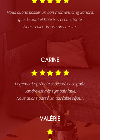
Nous avons passer un bon moment chez Sandra,
gîte de goût et hôte très accueillante.
Nous reviendrons sans hésiter
CARINE
Logement agréable et décoré avec goût.
Sandra est très sympathique.
Nous avons passé un agréable séjour.
VALÉRIE