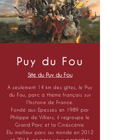
Puy du Fou
Site du Puy du Fou
À seulement 14 km des gîtes, le Puy
du Fou, parc à thème français sur
l'histoire de France.
Fondé aux Epesses en 1989 par
Philippe de Villiers, il regroupe le
Grand Parc et la Cinéscénie.
Élu
meilleur parc au monde en 2012
et 2014, ce parc vous permettra