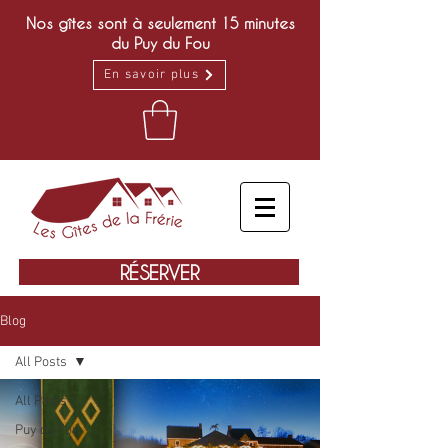
Nos gîtes sont à seulement 15 minutes
du Puy du Fou
En savoir plus
RÉSERVER
Blog
All Posts
All Posts
Puy du Fou