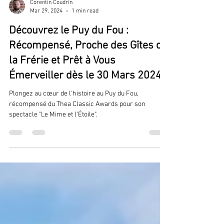
Corentin Coudrin
Mar 29, 2024
1 min read
Découvrez le Puy du Fou :
Récompensé, Proche des Gîtes de
la Frérie et Prêt à Vous
Émerveiller dès le 30 Mars 2024!
Plongez au cœur de l'histoire au Puy du Fou,
récompensé du Thea Classic Awards pour son
spectacle "Le Mime et l'Étoile".