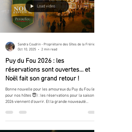
Load video
Sandra Coudrin - Propriétaire des Gîtes de la Frérie
Oct 10, 2025
2 min read
Puy du Fou 2026 : les
réservations sont ouvertes… et
Noël fait son grand retour !
Bonne nouvelle pour les amoureux du Puy du Fou (et
pour nos hôtes 😇) : les réservations pour la saison
2026 viennent d’ouvrir. Et la grande nouveauté
annoncée par le parc, c’est une ouverture
exceptionnelle pour les fêtes de Noël 2026, après
plusieurs hivers de fermeture.