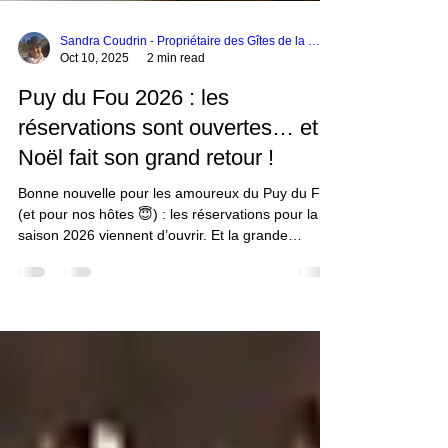
Sandra Coudrin - Propriétaire des Gîtes de la Frérie
Oct 10, 2025
2 min read
Puy du Fou 2026 : les
réservations sont ouvertes… et
Noël fait son grand retour !
Bonne nouvelle pour les amoureux du Puy du Fou
(et pour nos hôtes 😇) : les réservations pour la
saison 2026 viennent d’ouvrir. Et la grande
nouveauté annoncée par le parc, c’est une
ouverture exceptionnelle pour les fêtes de Noël
2026, après plusieurs hivers de fermeture.