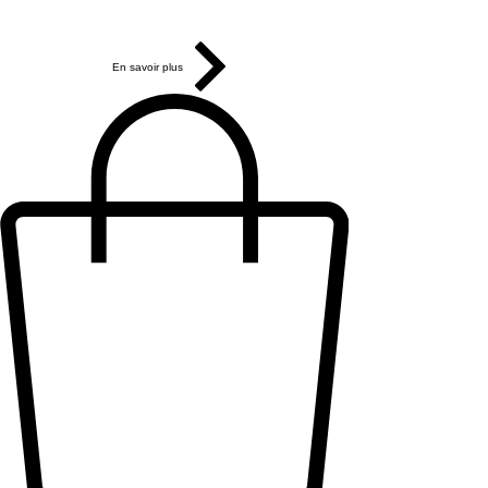
Nos gîtes sont à seulement 15 minutes du Puy du
Fou
En savoir plus