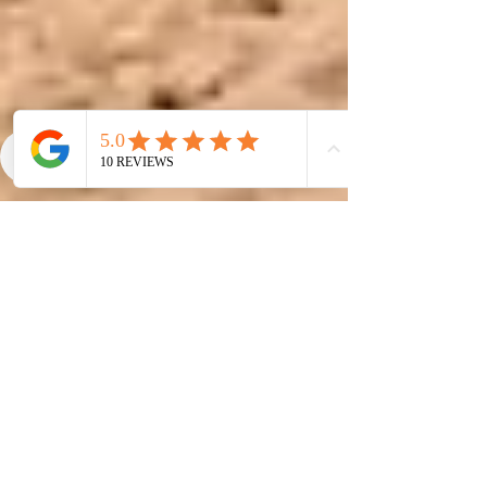
Corentin Coudrin
Jul 17, 2023
3 min read