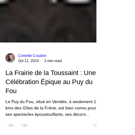
Corentin Coudrin
Oct 21, 2023
2 min read
La Frairie de la Toussaint : Une
Célébration Épique au Puy du
Fou
Le Puy du Fou, situé en Vendée, à seulement 15
kms des Gîtes de la Frérie, est bien connu pour
ses spectacles époustouflants, ses décors...