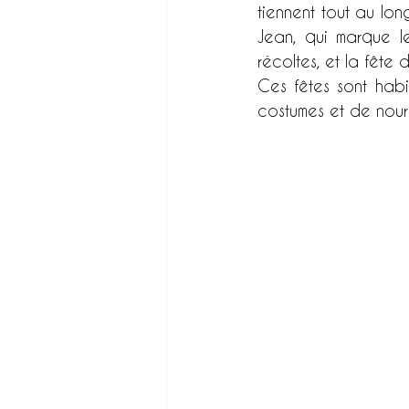
tiennent tout au lon
Jean, qui marque le
récoltes, et la fête 
Ces fêtes sont habi
costumes et de nourr