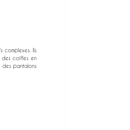
 complexes. Ils 
des coiffes en 
t des pantalons 