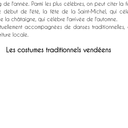
g de l'année. Parmi les plus célèbres, on peut citer la f
 début de l'été, la fête de la Saint-Michel, qui célè
de la châtaigne, qui célèbre l'arrivée de l'automne. 
tuellement accompagnées de danses traditionnelles, 
iture locale.
Les costumes traditionnels vendéens