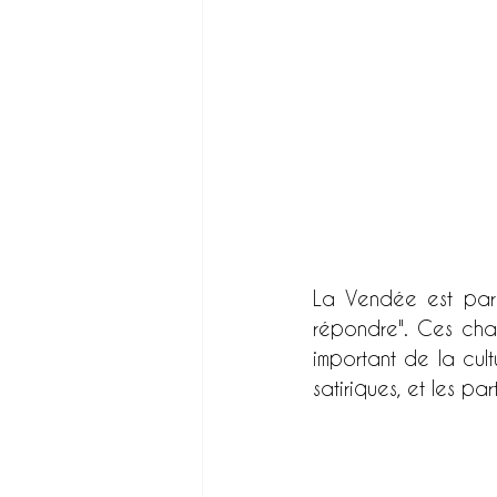
La Vendée est par a
répondre". Ces chan
important de la cul
satiriques, et les p