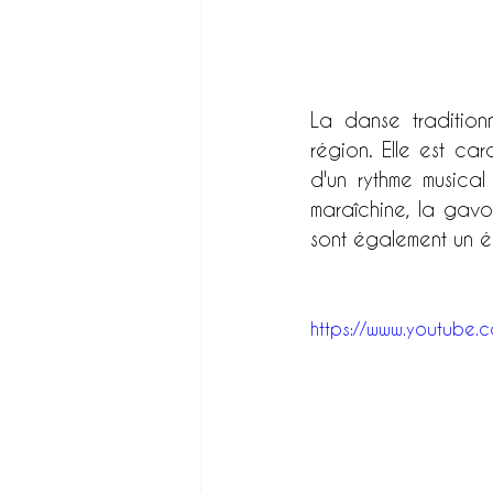
La danse tradition
région. Elle est c
d'un rythme musical
maraîchine, la gavo
sont également un é
https://www.youtube