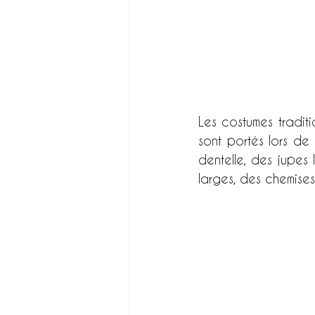
Les costumes traditi
sont portés lors de
dentelle, des jupes
larges, des chemises