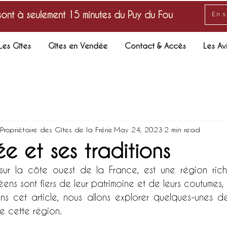
sont à seulement 15 minutes du Puy du Fou
En s
Les Gîtes
Gîtes en Vendée
Contact & Accès
Les Av
ropriétaire des Gîtes de la Frérie
May 24, 2023
2 min read
e et ses traditions
ur la côte ouest de la France, est une région riche
éens sont fiers de leur patrimoine et de leurs coutumes,
ans cet article, nous allons explorer quelques-unes des
e cette région.