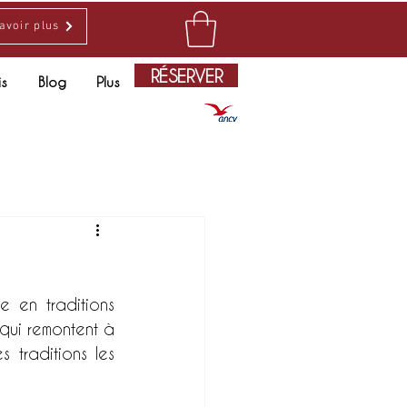
avoir plus
RÉSERVER
is
Blog
Plus
 en traditions 
 qui remontent à 
 traditions les 