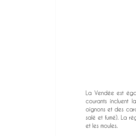
La Vendée est égale
courants incluent l
oignons et des carot
salé et fumé). La ré
et les moules.