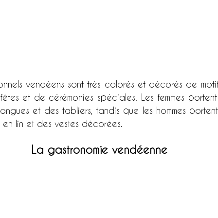
onnels vendéens sont très colorés et décorés de motifs
 fêtes et de cérémonies spéciales. Les femmes portent 
 longues et des tabliers, tandis que les hommes porten
 en lin et des vestes décorées.
La gastronomie vendéenne