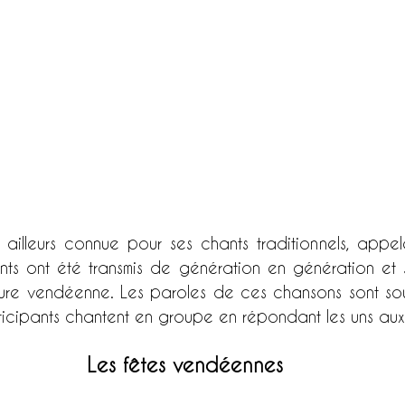
illeurs connue pour ses chants traditionnels, appel
ts ont été transmis de génération en génération et s
ture vendéenne. Les paroles de ces chansons sont sou
articipants chantent en groupe en répondant les uns aux
Les fêtes vendéennes