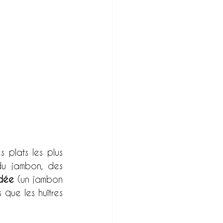
plats les plus 
u jambon, des 
dée
 (un jambon 
que les huîtres 