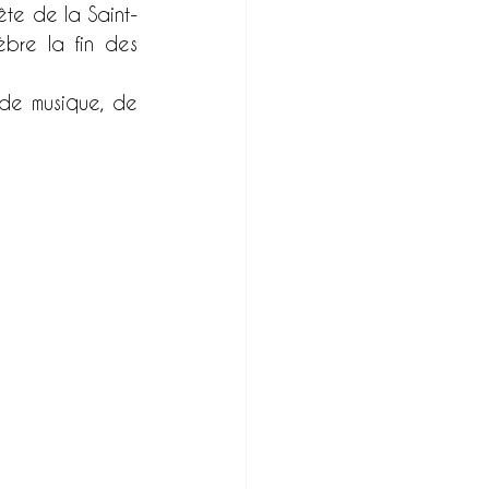
ête de la Saint-
bre la fin des 
de musique, de 