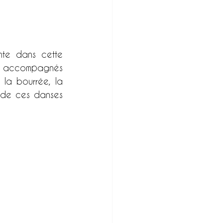
nte dans cette 
s, accompagnés 
 la bourrée, la 
s de ces danses 