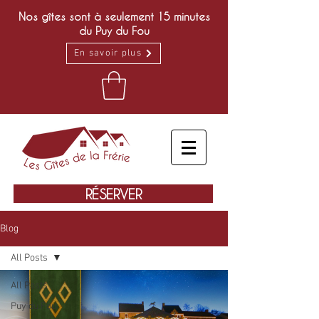
Nos gîtes sont à seulement 15 minutes
du Puy du Fou
En savoir plus
RÉSERVER
Blog
All Posts
All Posts
Puy du Fou