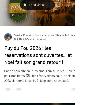
Load video
Sandra Coudrin - Propriétaire des Gîtes de la Frérie
Oct 10, 2025
2 min read
Puy du Fou 2026 : les
réservations sont ouvertes… et
Noël fait son grand retour !
Bonne nouvelle pour les amoureux du Puy du Fou (et
pour nos hôtes 😇) : les réservations pour la saison
2026 viennent d’ouvrir. Et la grande nouveauté
annoncée par le parc, c’est une ouverture
exceptionnelle pour les fêtes de Noël 2026, après
plusieurs hivers de fermeture.