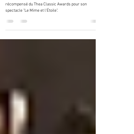
Émerveiller dès le 30 Mars 2024!
Plongez au cœur de l'histoire au Puy du Fou,
récompensé du Thea Classic Awards pour son
spectacle "Le Mime et l'Étoile".