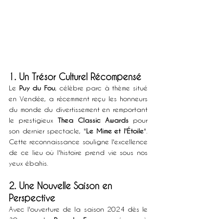
1. Un Trésor Culturel Récompensé
Le 
Puy du Fou
, célèbre parc à thème situé 
en Vendée, a récemment reçu les honneurs 
du monde du divertissement en remportant 
le prestigieux 
Thea Classic Awards
 pour 
son dernier spectacle, "
Le Mime et l'Étoile
". 
Cette reconnaissance souligne l'excellence 
de ce lieu où l'histoire prend vie sous nos 
yeux ébahis.
2. Une Nouvelle Saison en 
Perspective
Avec l'ouverture de la saison 2024 dès le 