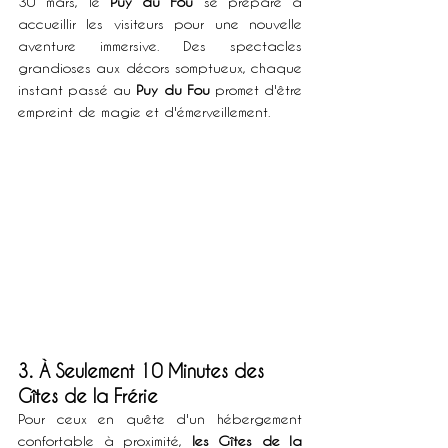
30 mars, le 
Puy du Fou
 se prépare à 
accueillir les visiteurs pour une nouvelle 
aventure immersive. Des spectacles 
grandioses aux décors somptueux, chaque 
instant passé au 
Puy du Fou
 promet d'être 
empreint de magie et d'émerveillement.
3. À Seulement 10 Minutes des 
Gîtes de la Frérie
Pour ceux en quête d'un hébergement 
confortable à proximité, 
les Gîtes de la 