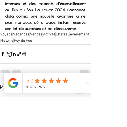
intenses et des moments d'émerveillement 
au Puy du Fou. La saison 2024 s'annonce 
déjà comme une nouvelle aventure à ne 
pas manquer, où chaque instant réserve 
son lot de surprises et de découvertes.
Voyage
Vacances
Vendée
Activité
Chateau
événement
Histoire
Puy du Fou
See All
Recent Posts