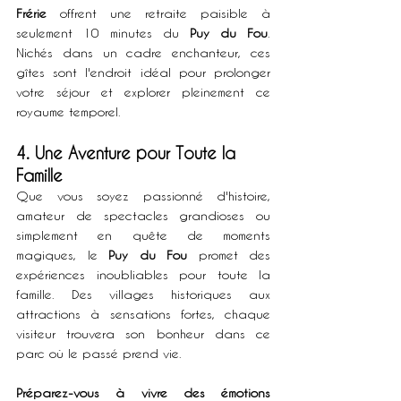
Frérie
 offrent une retraite paisible à 
seulement 10 minutes du 
Puy du Fou
. 
Nichés dans un cadre enchanteur, ces 
gîtes sont l'endroit idéal pour prolonger 
votre séjour et explorer pleinement ce 
royaume temporel.
4. Une Aventure pour Toute la 
Famille
Que vous soyez passionné d'histoire, 
amateur de spectacles grandioses ou 
simplement en quête de moments 
magiques, le 
Puy du Fou
 promet des 
expériences inoubliables pour toute la 
famille. Des villages historiques aux 
attractions à sensations fortes, chaque 
visiteur trouvera son bonheur dans ce 
parc où le passé prend vie.
Préparez-vous à vivre des émotions 